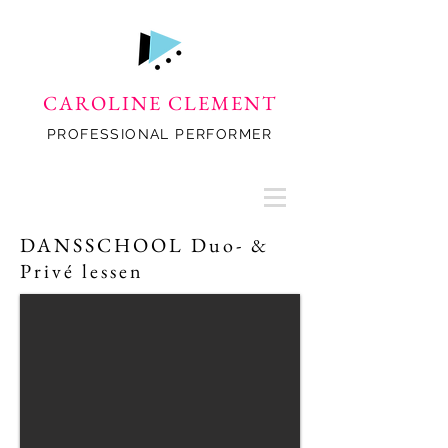
CAROLINE CLEMENT
PROFESSIONAL PERFORMER
DANSSCHOOL Duo- &
Privé lessen