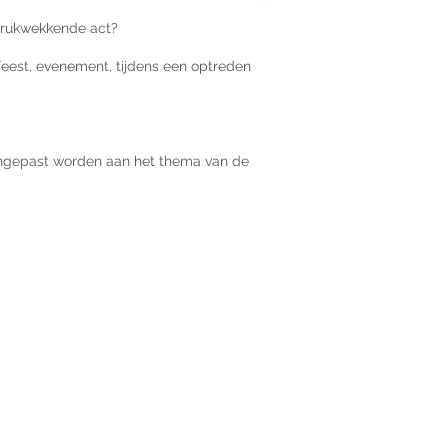
ndrukwekkende act?
feest, evenement, tijdens een optreden
ngepast worden aan het thema van de