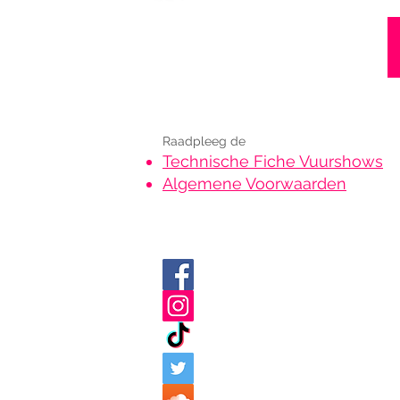
Boek nu !
Raadpleeg de
Technische Fiche Vuurshows
Algemene Voorwaarden