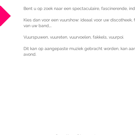
Bent u op zoek naar een spectaculaire, fascinerende, i
Kies dan voor een vuurshow: ideaal voor uw discotheek, 
van uw band,…
Vuurspuwen, vuureten, vuurvoelen, fakkels, vuurpoi.
Dit kan op aangepaste muziek gebracht worden, kan aa
avond.
Back to Top