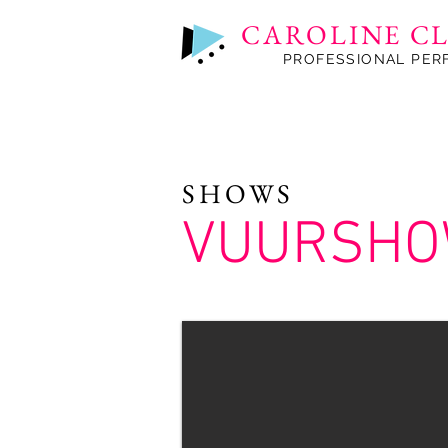
CAROLINE C
PROFESSIONAL PER
SHOWS
VUURSH