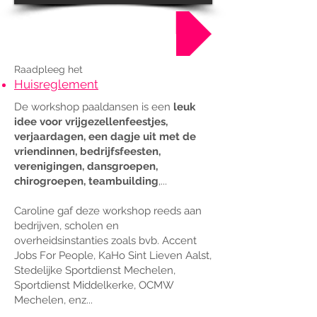
Boek nu !
Raadpleeg het
Huisreglement
De workshop paaldansen is een
leuk
idee voor vrijgezellenfeestjes,
verjaardagen, een dagje uit met de
vriendinnen, bedrijfsfeesten,
verenigingen, dansgroepen,
chirogroepen, teambuilding
,...
Caroline gaf deze workshop reeds aan
bedrijven, scholen en
overheidsinstanties zoals bvb. Accent
Jobs For People, KaHo Sint Lieven Aalst,
Stedelijke Sportdienst Mechelen,
Sportdienst Middelkerke, OCMW
Mechelen, enz...