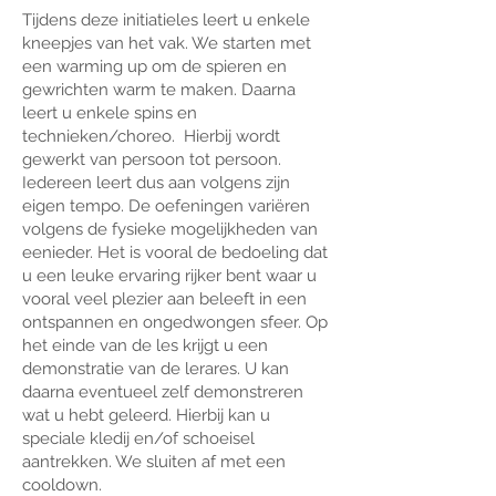
Tijdens deze initiatieles leert u enkele
kneepjes van het vak. We starten met
een warming up om de spieren en
gewrichten warm te maken. Daarna
leert u enkele spins en
technieken/choreo. Hierbij wordt
gewerkt van persoon tot persoon.
Iedereen leert dus aan volgens zijn
eigen tempo. De oefeningen variëren
volgens de fysieke mogelijkheden van
eenieder. Het is vooral de bedoeling dat
u een leuke ervaring rijker bent waar u
vooral veel plezier aan beleeft in een
ontspannen en ongedwongen sfeer. Op
het einde van de les krijgt u een
demonstratie van de lerares. U kan
daarna eventueel zelf demonstreren
wat u hebt geleerd. Hierbij kan u
speciale kledij en/of schoeisel
aantrekken. We sluiten af met een
cooldown.