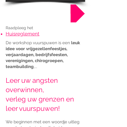
Boek nu !
Raadpleeg het
Huisreglement
De workshop vuurspuwen is een
leuk
idee voor vrijgezellenfeestjes,
verjaardagen, bedrijfsfeesten,
verenigingen, chirogroepen,
teambuilding
,...
Leer uw angsten
overwinnen,
verleg uw grenzen en
leer vuurspuwen!
We beginnen met een woordje uitleg