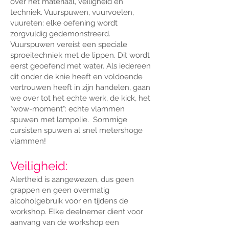
over het materiaal, veiligheid en
techniek. Vuurspuwen, vuurvoelen,
vuureten: elke oefening wordt
zorgvuldig gedemonstreerd.
Vuurspuwen vereist een speciale
sproeitechniek met de lippen. Dit wordt
eerst geoefend met water. Als iedereen
dit onder de knie heeft en voldoende
vertrouwen heeft in zijn handelen, gaan
we over tot het echte werk, de kick, het
"wow-moment": echte vlammen
spuwen met lampolie. Sommige
cursisten spuwen al snel metershoge
vlammen!
Veiligheid:
Alertheid is aangewezen, dus geen
grappen en geen overmatig
alcoholgebruik voor en tijdens de
workshop. Elke deelnemer dient voor
aanvang van de workshop een